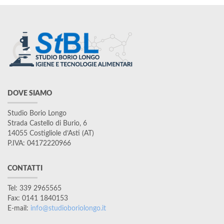
DOVE SIAMO
Studio Borio Longo
Strada Castello di Burio, 6
14055 Costigliole d’Asti (AT)
P.IVA: 04172220966
CONTATTI
Tel: 339 2965565
Fax: 0141 1840153
E-mail:
info@studioboriolongo.it