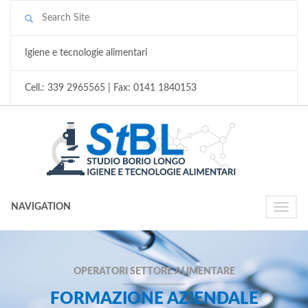
Igiene e tecnologie alimentari
Cell.: 339 2965565 | Fax: 0141 1840153
NAVIGATION
Toggle
naviga
OPERATORI SETTORE ALIMENTARE
FORMAZIONE AZIENDALE