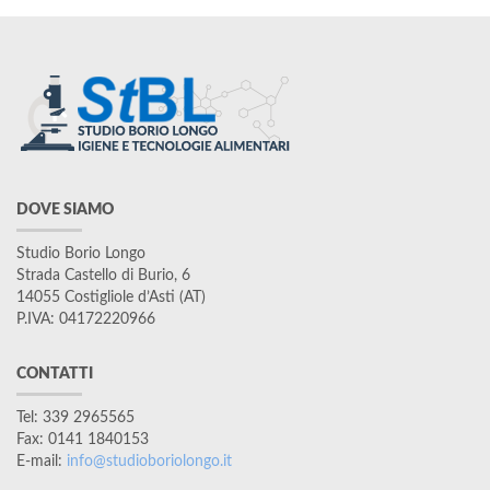
DOVE SIAMO
Studio Borio Longo
Strada Castello di Burio, 6
14055 Costigliole d’Asti (AT)
P.IVA: 04172220966
CONTATTI
Tel: 339 2965565
Fax: 0141 1840153
E-mail:
info@studioboriolongo.it