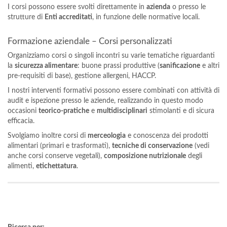
I corsi possono essere svolti direttamente in
azienda
o presso le
strutture di
Enti accreditati
, in funzione delle normative locali.
Formazione aziendale – Corsi personalizzati
Organizziamo corsi o singoli incontri su varie tematiche riguardanti
la
sicurezza alimentare
: buone prassi produttive (
sanificazione
e altri
pre-requisiti di base), gestione allergeni, HACCP.
I nostri interventi formativi possono essere combinati con attività di
audit e ispezione presso le aziende, realizzando in questo modo
occasioni
teorico-pratiche
e
multidisciplinari
stimolanti e di sicura
efficacia.
Svolgiamo inoltre corsi di
merceologia
e conoscenza dei prodotti
alimentari (primari e trasformati),
tecniche di conservazione
(vedi
anche corsi conserve vegetali),
composizione nutrizionale
degli
alimenti,
etichettatura
.